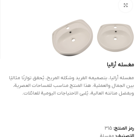
Click to enlarge
مغسله أراليا
مغسله أراليا، بتصميمه الفريد وشكله المريح، يُحقق توازنًا مثاليًا
بين الجمال والعملية. هذا المنتج مناسب للمساحات العصرية،
وبفضل متانته العالية، يُلبي الاحتياجات اليومية للعائلات.
رمز المنتج:
315
التصنيف:
مغسلة