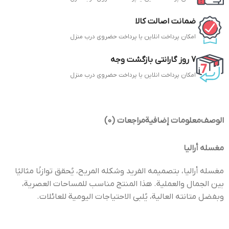
ضمانت اصالت کالا
امکان پرداخت انلاین یا پرداخت حضروی درب منزل
7 روز گارانتی بازگشت وجه
امکان پرداخت انلاین یا پرداخت حضروی درب منزل
الوصف
معلومات إضافية
مراجعات (0)
مغسله أراليا
مغسله أراليا، بتصميمه الفريد وشكله المريح، يُحقق توازنًا مثاليًا
بين الجمال والعملية. هذا المنتج مناسب للمساحات العصرية،
وبفضل متانته العالية، يُلبي الاحتياجات اليومية للعائلات.