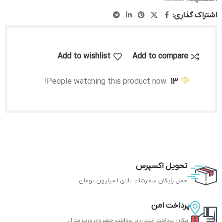
اشتراک گذاری:
Add to wishlist
Add to compare
People watching this product now!
13
تحویل اکسپرس
حمل رایگان سفارشات بالای 1 میلیون تومان
پرداخت امن
امکان پرداخت انلاین یا پرداخت حضروی درب منزل