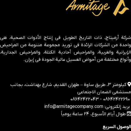
شركة أرميتاج، ذات التاريخ الطويل في إنتاج الأدوات الصحية، هي
واحدة من الشركات الرائدة في توريد مجموعة متنوعة من المراحيض
الإيرانية والغربية، والمراحيض أحادية الكتلة، والمراحيض الجدارية،
وأنواع مختلفة من أحواض الغسيل عالية الجودة في إيران.
كيلومتر 3، طريق ساوة – طهران القديم، شارع بهداشت، بجانب
مستشفى الضمان الاجتماعي
08642422690 - 08642422043
بريد إلكتروني: info@armitagecompany.com
طوال أيام الأسبوع، 24 ساعة يومياً
الوصول السريع