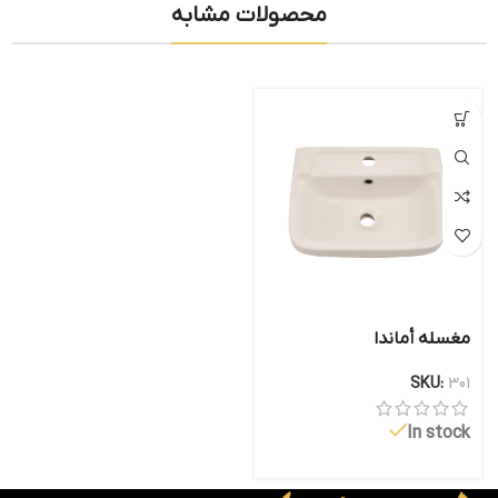
محصولات مشابه
مغسله أماندا
SKU:
301
In stock