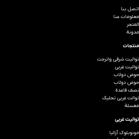
اتصل بنا
معلومات عنا
المتجر
مدونة
منتجات
توالیت شرقی واترجت
توالیت غربی
حوض دولاب
حوض دولاب
نصف قاعدة
توالت غربی تحلیک
مغسلة
توالیت غربی
مونوبلوك آراليا