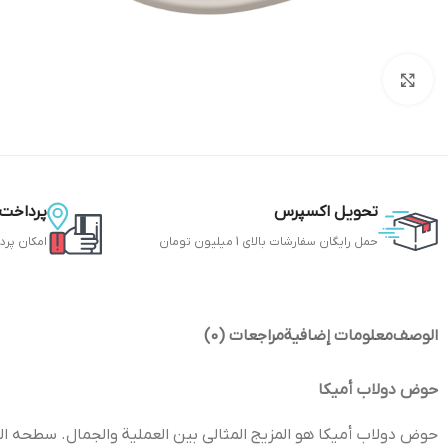
Click to enlarge
تحویل اکسپرس
پرداخت 
حمل رایگان سفارشات بالای 1 میلیون تومان
امکان پرد
الوصف
معلومات إضافية
مراجعات (0)
حوض دولاب أميكا
حوض دولاب أميكا هو المزيج المثالي بين العملية والجمال. سطحه