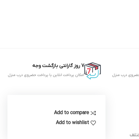
7 روز گارانتی بازگشت وجه
 حضروی درب منزل
امکان پرداخت انلاین یا پرداخت حضروی درب منزل
Add to compare
Add to wishlist
ختلف