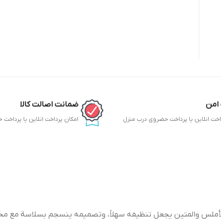
امن
ضمانت اصالت کالا
اخت انلاین یا پرداخت حضروی درب منزل
امکان پرداخت انلاین یا پرداخت
 الأملس والمتين يجعل تنظيفه سهلاً، وتصميمه ينسجم بسلاسة مع م