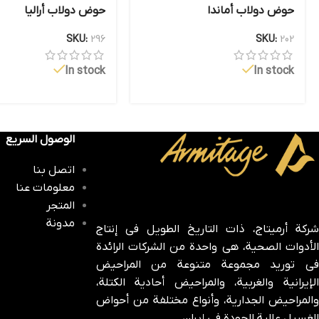
حوض دولاب أماندا
حوض دولاب أرالیا
SKU:
296
SKU:
202
In stock
In stock
الوصول السريع
اتصل بنا
معلومات عنا
المتجر
مدونة
شركة أرميتاج، ذات التاريخ الطويل في إنتاج
الأدوات الصحية، هي واحدة من الشركات الرائدة
في توريد مجموعة متنوعة من المراحيض
الإيرانية والغربية، والمراحيض أحادية الكتلة،
والمراحيض الجدارية، وأنواع مختلفة من أحواض
الغسيل عالية الجودة في إيران.