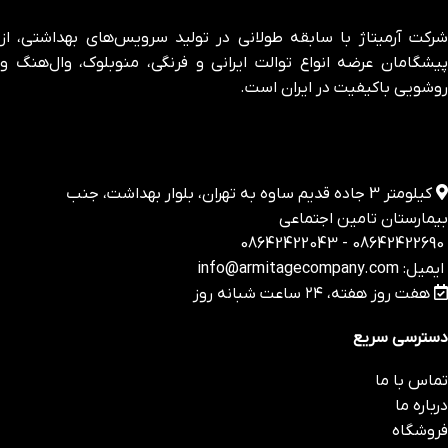
شرکت آرمیتاژ با سابقه طولانی در تولید سرویس‌های بهداشتی، از
پیشگامان عرضه انواع توالت ایرانی و فرنگی، منوبلوک، وال‌هنگ و
روشویی باکیفیت در ایران است.
کیلومتر 3 جاده قدیم ساوه به تهران، بلوار بهداشت، جنب
بیمارستان تامین اجتماعی
08642422690 - 08642422043
ایمیل: info@armitagecompany.com
هفت روز هفته، ۲۴ ساعت شبانه‌ روز
دسترسی سریع
تماس با ما
درباره ما
فروشگاه