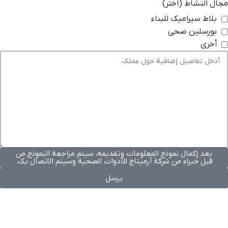
مجال النشاط (اختر)
بلاط سيراميك للبناء
بورسلين صحي
أخرى
بعد إكمال نموذج المعلومات وتقديمه، سيتم مراجعة النموذج من
قبل خبراء من شركة أرميتاج للأدوات الصحية وسيتم الاتصال بك.
يرسل