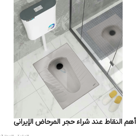
أهم النقاط عند شراء حجر المرحاض الإيراني