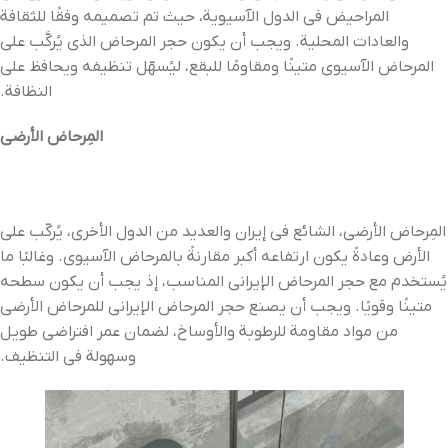
المراحيض في الدول الآسيوية، حيث تم تصميمه وفقًا للثقافة
والعادات المحلية. ويجب أن يكون حجر المرحاض الذي يُركَّب على
المرحاض الآسيوي متينًا ومقاومًا للبقع، ليُسهّل تنظيفه ويحافظ على
النظافة.
المِرحاض الأرضي
المِرحاض الأرضي، الشائع في إيران والعديد من الدول الأخرى، يُركّب على
الأرض وعادةً يكون ارتفاعه أكبر مقارنةً بالمرحاض الآسيوي. وغالبًا ما
يُستخدم مع حجر المرحاض الإيراني المناسب، إذ يجب أن يكون سطحه
متينًا وقويًا. ويجب أن يصنع حجر المرحاض الإيراني للمرحاض الأرضي
من مواد مقاومة للرطوبة والأوساخ، لضمان عمر افتراضي طويل
وسهولة في التنظيف.