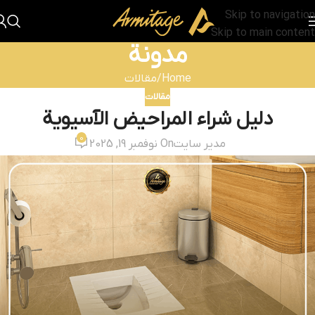
Skip to navigation
Skip to main content
مدونة
Home
مقالات
مقالات
دليل شراء المراحيض الآسيوية
0
مدیر سایت
On نوفمبر 19, 2025