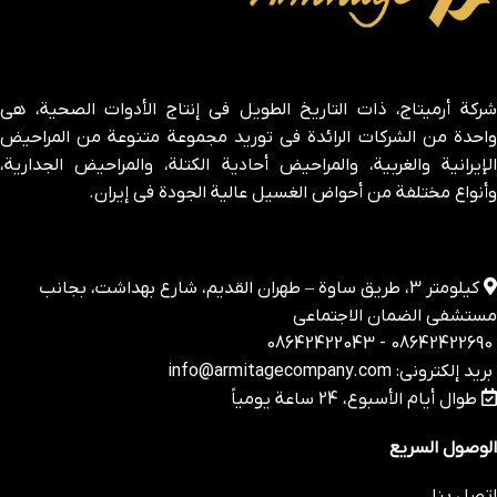
شركة أرميتاج، ذات التاريخ الطويل في إنتاج الأدوات الصحية، هي
واحدة من الشركات الرائدة في توريد مجموعة متنوعة من المراحيض
الإيرانية والغربية، والمراحيض أحادية الكتلة، والمراحيض الجدارية،
وأنواع مختلفة من أحواض الغسيل عالية الجودة في إيران.
كيلومتر 3، طريق ساوة – طهران القديم، شارع بهداشت، بجانب
مستشفى الضمان الاجتماعي
08642422690 - 08642422043
بريد إلكتروني: info@armitagecompany.com
طوال أيام الأسبوع، 24 ساعة يومياً
الوصول السريع
اتصل بنا